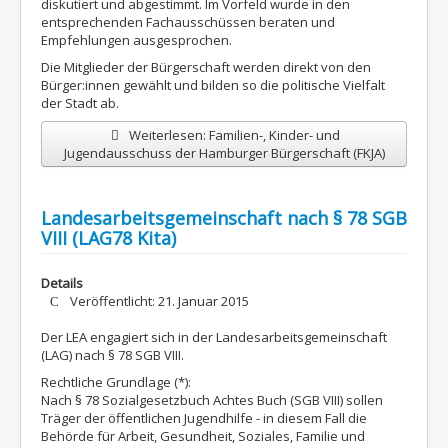
diskutiert und abgestimmt. Im Vorfeld wurde in den
entsprechenden Fachausschüssen beraten und
Empfehlungen ausgesprochen.
Die Mitglieder der Bürgerschaft werden direkt von den
Bürger:innen gewählt und bilden so die politische Vielfalt
der Stadt ab.
Weiterlesen: Familien-, Kinder- und
Jugendausschuss der Hamburger Bürgerschaft (FKJA)
Landesarbeitsgemeinschaft nach § 78 SGB
VIII (LAG78 Kita)
Details
Veröffentlicht: 21. Januar 2015
Der LEA engagiert sich in der Landesarbeitsgemeinschaft
(LAG) nach § 78 SGB VIII.
Rechtliche Grundlage (*):
Nach § 78 Sozialgesetzbuch Achtes Buch (SGB VIII) sollen
Träger der öffentlichen Jugendhilfe - in diesem Fall die
Behörde für Arbeit, Gesundheit, Soziales, Familie und