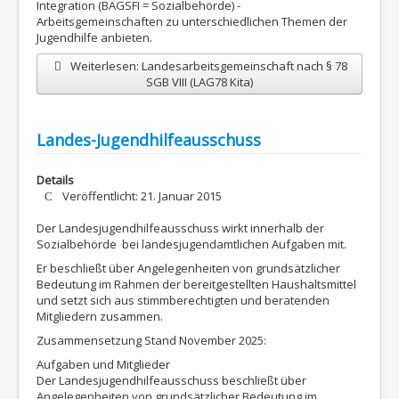
Integration (BAGSFI = Sozialbehörde) -
Arbeitsgemeinschaften zu unterschiedlichen Themen der
Jugendhilfe anbieten.
Weiterlesen: Landesarbeitsgemeinschaft nach § 78
SGB VIII (LAG78 Kita)
Landes-Jugendhilfeausschuss
Details
Veröffentlicht: 21. Januar 2015
Der Landesjugendhilfeausschuss wirkt innerhalb der
Sozialbehörde bei landesjugendamtlichen Aufgaben mit.
Er beschließt über Angelegenheiten von grundsätzlicher
Bedeutung im Rahmen der bereitgestellten Haushaltsmittel
und setzt sich aus stimmberechtigten und beratenden
Mitgliedern zusammen.
Zusammensetzung Stand November 2025:
Aufgaben und Mitglieder
Der Landesjugendhilfeausschuss beschließt über
Angelegenheiten von grundsätzlicher Bedeutung im