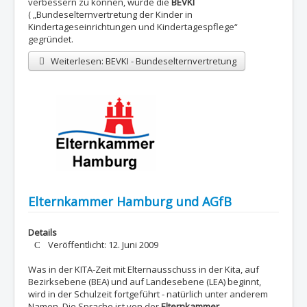
verbessern zu können, wurde die
BEVKI
( „Bundeselternvertretung der Kinder in
Kindertageseinrichtungen und Kindertagespflege“
gegründet.
Weiterlesen: BEVKI - Bundeselternvertretung
Elternkammer Hamburg und AGfB
Details
Veröffentlicht: 12. Juni 2009
Was in der KITA-Zeit mit Elternausschuss in der Kita, auf
Bezirksebene (BEA) und auf Landesebene (LEA) beginnt,
wird in der Schulzeit fortgeführt - natürlich unter anderem
Namen. Die Sprache ist von der
Elternkammer
.