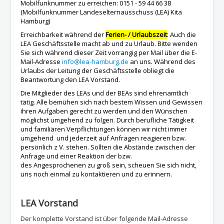
Mobilfunknummer zu erreichen: 0151 - 59 44 66 38
(Mobilfunknummer Landeselternausschuss (LEA) Kita
Hamburg)
Erreichbarkeit während der
Ferien- / Urlaubszeit
: Auch die
LEA Geschäftsstelle macht ab und zu Urlaub. Bitte wenden
Sie sich während dieser Zeit vorrangig per Mail über die E-
Mail-Adresse
info@lea-hamburg.de
an uns. Während des
Urlaubs der Leitung der Geschäftsstelle obliegt die
Beantwortung den LEA Vorstand.
Die Mitglieder des LEAs und der BEAs sind ehrenamtlich
tätig. Alle bemühen sich nach bestem Wissen und Gewissen
ihren Aufgaben gerecht zu werden und den Wünschen
möglichst umgehend zu folgen. Durch berufliche Tätigkeit
und familiären Verpflichtungen können wir nicht immer
umgehend und jederzeit auf Anfragen reagieren bzw.
persönlich z V. stehen. Sollten die Abstände zwischen der
Anfrage und einer Reaktion der bzw.
des Angesprochenen zu groß sein, scheuen Sie sich nicht,
uns noch einmal zu kontaktieren und zu erinnern.
LEA Vorstand
Der komplette Vorstand ist über folgende Mail-Adresse