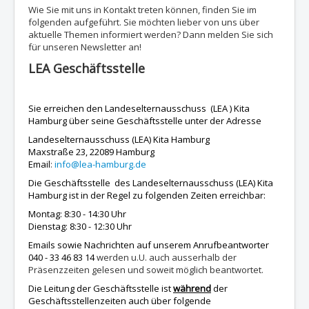
Wie Sie mit uns in Kontakt treten können, finden Sie im
folgenden aufgeführt. Sie möchten lieber von uns über
aktuelle Themen informiert werden? Dann melden Sie sich
für unseren Newsletter an!
LEA Geschäftsstelle
Sie erreichen den Landeselternausschuss (LEA ) Kita
Hamburg über seine Geschäftsstelle unter der Adresse
Landeselternausschuss (LEA) Kita Hamburg
Maxstraße 23, 22089 Hamburg
Email
:
info@lea-hamburg.de
Die Geschäftsstelle des Landeselternausschuss (LEA) Kita
Hamburg ist in der Regel zu folgenden Zeiten erreichbar:
Montag: 8:30 - 14:30 Uhr
Dienstag: 8:30 - 12:30 Uhr
Emails sowie Nachrichten auf unserem Anrufbeantworter
040 - 33 46 83 14
werden u.U. auch ausserhalb der
Präsenzzeiten gelesen und soweit möglich beantwortet.
Die Leitung der Geschäftsstelle ist
während
der
Geschäftsstellenzeiten auch über folgende