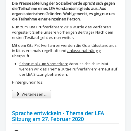
Die Presseabteilung der Sozialbehörde spricht sich gegen
die Teilnahme eines LEA Vorstandsmitglieds aus. Aus
organisatorischen Gründen. Wohlgemerkt, es ging nur um
die Teilnahme einer einzelnen Person.
Nun zum Kita Prüfverfahren: 2019 wurde das Verfahren
vorgestellt (siehe unsere vorherigen Beiträge). Nach dem
ersten Testlauf geht es nun weiter.
Mit dem Kita Prüfverfahren werden die Qualitätsstandards
in Kitas erstmals regelhaft und
anlassunabhängig
überprüft.
Schon mal zum Vormerken:
Voraussichtlich im Mai
werden wir das Thema „Kita-Prüfverfahren“ erneut auf
der LEA Sitzung behandeln.
Hintergrundinfos:
Weiterlesen …
Sprache entwickeln - Thema der LEA
Sitzung am 27. Februar 2020