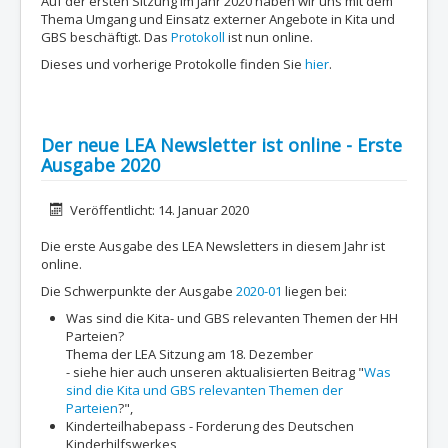
Auf der ersten Sitzung im Jahr 2020 haben wir uns mit dem
Thema Umgang und Einsatz externer Angebote in Kita und
GBS beschäftigt. Das
Protokoll
ist nun online.
Dieses und vorherige Protokolle finden Sie
hier
.
Der neue LEA Newsletter ist online - Erste
Ausgabe 2020
Details
Veröffentlicht: 14. Januar 2020
Die erste Ausgabe des LEA Newsletters in diesem Jahr ist
online.
Die Schwerpunkte der Ausgabe
2020-01
liegen bei:
Was sind die Kita- und GBS relevanten Themen der HH
Parteien?
Thema der LEA Sitzung am 18. Dezember
- siehe hier auch unseren aktualisierten Beitrag "
Was
sind die Kita und GBS relevanten Themen der
Parteien
?",
Kinderteilhabepass - Forderung des Deutschen
Kinderhilfswerkes