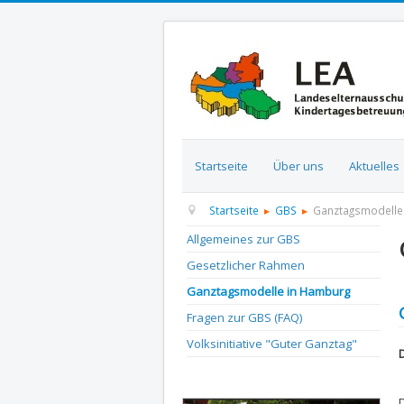
Startseite
Über uns
Aktuelles
Startseite
GBS
Ganztagsmodelle
Allgemeines zur GBS
Gesetzlicher Rahmen
Ganztagsmodelle in Hamburg
Fragen zur GBS (FAQ)
Volksinitiative "Guter Ganztag"
D