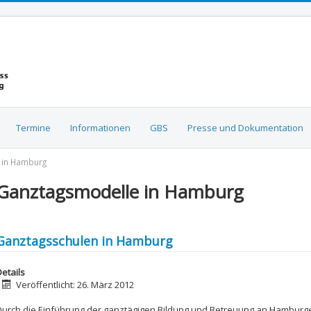
Termine
Informationen
GBS
Presse und Dokumentation
 in Hamburg
Ganztagsmodelle in Hamburg
Ganztagsschulen in Hamburg
etails
Veröffentlicht: 26. März 2012
Durch die Einführung der ganztägigen Bildung und Betreuung an Hamburge