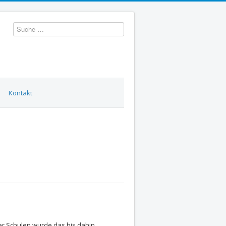
Suchen
Kontakt
r Schulen wurde das bis dahin