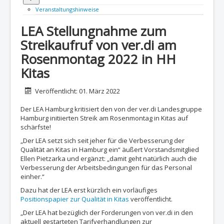
Veranstaltungshinweise
LEA Stellungnahme zum
Streikaufruf von ver.di am
Rosenmontag 2022 in HH
Kitas
Details
Veröffentlicht: 01. März 2022
Der LEA Hamburg kritisiert den von der ver.di Landesgruppe
Hamburg initiierten Streik am Rosenmontag in Kitas auf
schärfste!
„Der LEA setzt sich seit jeher für die Verbesserung der
Qualität an Kitas in Hamburg ein“ äußert Vorstandsmitglied
Ellen Pietzarka und ergänzt: „damit geht natürlich auch die
Verbesserung der Arbeitsbedingungen für das Personal
einher.“
Dazu hat der LEA erst kürzlich ein vorläufiges
Positionspapier zur Qualität in Kitas
veröffentlicht.
„Der LEA hat bezüglich der Forderungen von ver.di in den
aktuell gestarteten Tarifverhandlungen zur