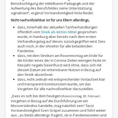
Berücksichtigung der mittelbaren Pädagogik und der
Aufwertung des Berufsfeldes seine Unterstützung
signalisiert“, ergänzt Vorstandsmitglied Viola Riedel.
Nicht nachvollziehbar ist für uns Eltern allerdings,
dass, innerhalb der aktuellen Tarifverhandlungen
öffentlich vom
Streik als letztes Mittel
gesprochen
wurde, in Hamburg aber bereits nach dem ersten
Verhandlungstag auf dieses zurückgegriffen wird. Dies
auch noch, in der ohnehin für alle belastenden
Pandemie.
dass, mit dem Streiken am Rosenmontag am Ende für
die Kinder eines der in Corona-Zeiten wenigen Feste im
Kita-Jahr negativ beeinflusst wird ohne, dass sich mit
diesem Datum ein erkennbarer Nutzen in Bezug auf
den Streik abzeichnet.
dass, nicht zeitnah mit entsprechender Vorlaufzeit klar
und transparent kommuniziert wurde, um das
Vorgehen für alle nachvollziehbar darzustellen.
„Dass es sich bei dem heutigen
(Rosenmontag, 28. Februar)
Vorgehen in Bezug auf die Durchführung um ein
Missverständnis handelte, mag natürlich sein“ fasst
Vorstandsmitglied Sven Gräpel zusammen und führt weiter
aus: „es bleibt allerdings fraglich, ob in Pandemiezeiten und