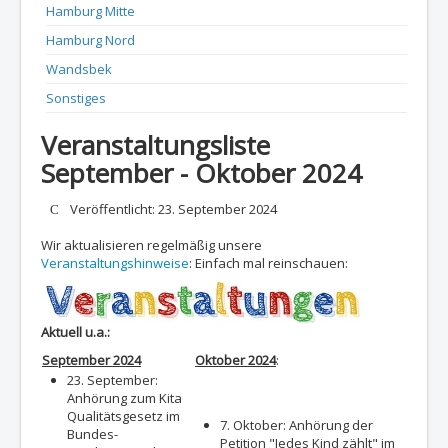
Hamburg Mitte
Hamburg Nord
Wandsbek
Sonstiges
Veranstaltungsliste
September - Oktober 2024
Details
Veröffentlicht: 23. September 2024
Wir aktualisieren regelmäßig unsere
Veranstaltungshinweise
: Einfach mal reinschauen:
Aktuell u.a.:
September 2024
Oktober 2024
:
23. September:
Anhörung zum Kita
Qualitätsgesetz im
7. Oktober: Anhörung der
Bundes-
Petition "Jedes Kind zählt" im