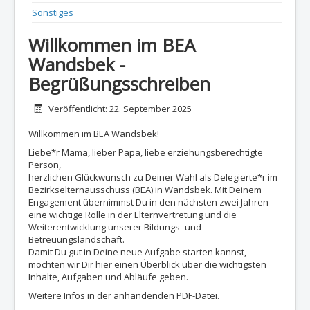
Sonstiges
Willkommen im BEA
Wandsbek -
Begrüßungsschreiben
Details
Veröffentlicht: 22. September 2025
Willkommen im BEA Wandsbek!
Liebe*r Mama, lieber Papa, liebe erziehungsberechtigte
Person,
herzlichen Glückwunsch zu Deiner Wahl als Delegierte*r im
Bezirkselternausschuss (BEA) in Wandsbek. Mit Deinem
Engagement übernimmst Du in den nächsten zwei Jahren
eine wichtige Rolle in der Elternvertretung und die
Weiterentwicklung unserer Bildungs- und
Betreuungslandschaft.
Damit Du gut in Deine neue Aufgabe starten kannst,
möchten wir Dir hier einen Überblick über die wichtigsten
Inhalte, Aufgaben und Abläufe geben.
Weitere Infos in der anhändenden PDF-Datei.