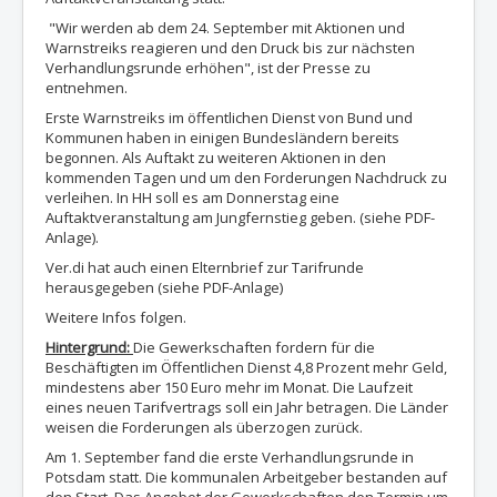
"Wir werden ab dem 24. September mit Aktionen und
Warnstreiks reagieren und den Druck bis zur nächsten
Verhandlungsrunde erhöhen", ist der Presse zu
entnehmen.
Erste Warnstreiks im öffentlichen Dienst von Bund und
Kommunen haben in einigen Bundesländern bereits
begonnen. Als Auftakt zu weiteren Aktionen in den
kommenden Tagen und um den Forderungen Nachdruck zu
verleihen. In HH soll es am Donnerstag eine
Auftaktveranstaltung am Jungfernstieg geben. (siehe PDF-
Anlage).
Ver.di hat auch einen Elternbrief zur Tarifrunde
herausgegeben (siehe PDF-Anlage)
Weitere Infos folgen.
Hintergrund:
Die Gewerkschaften fordern für die
Beschäftigten im Öffentlichen Dienst 4,8 Prozent mehr Geld,
mindestens aber 150 Euro mehr im Monat. Die Laufzeit
eines neuen Tarifvertrags soll ein Jahr betragen. Die Länder
weisen die Forderungen als überzogen zurück.
Am 1. September fand die erste Verhandlungsrunde in
Potsdam statt. Die kommunalen Arbeitgeber bestanden auf