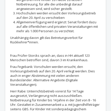
Notbetreuung, für alle die unbedingt darauf
angewiesen sind, wird sicher gestellt.
Hochschulen werden ersucht den Vorlesungsbetrieb
auf den 20. April zu verschieben
Allgemeinverfügung wird ergänzt: Senat fordert dazu
auf alle öffentlichen und privaten Veranstaltungen mit
mehr als 1.000 Personen zu verzichtet.
Unabhängig davon gilt das Betretungsverbot für
Rückkehrer*innen.
Frau Prüfer-Storcks sprach an, dass in HH aktuell 123
Menschen betroffen sind, davon 3 im Krankenhaus.
Frau Fegebank: Vorschulen werden ersucht, den
Vorlesungsbetrieb auf den 20. April verlegt werden. Dies
auch in enger Abstimmung mit vielen anderen
Bundesländer. Alternative Angebote (Digitale
Veranstaltungen).
Herr Rabe: Unterrichtsbetrieb vorerst für 14 Tage
ausgesetzt, Verlängerung nicht auszuschließen.
Notbetreuung für Kinder bis 14 Jahre in der Zeit von 8 - 16
Uhr. Gestaltet in Zusammenarbeit u a. mit Jugendhilfeträger
seitens GBS. Für KInder mit sonderpädagogischem