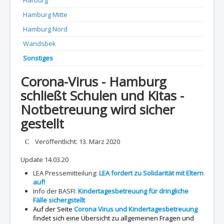
Harburg
Hamburg Mitte
Hamburg Nord
Wandsbek
Sonstiges
Corona-Virus - Hamburg
schließt Schulen und Kitas -
Notbetreuung wird sicher
gestellt
Details
Veröffentlicht: 13. März 2020
Update 14.03.20
LEA Pressemitteilung:
LEA fordert zu Solidarität mit Eltern
auf!
Info der BASFI:
Kindertagesbetreuung für dringliche
Fälle sichergstellt
Auf der Seite
Corona Virus und Kindertagesbetreuung
findet sich eine Übersicht zu allgemeinen Fragen und