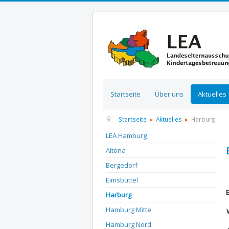
Startseite
Über uns
Aktuelles
Startseite
Aktuelles
Harburg
LEA Hamburg
Altona
Bergedorf
D
Eimsbüttel
Harburg
Hamburg Mitte
Hamburg Nord