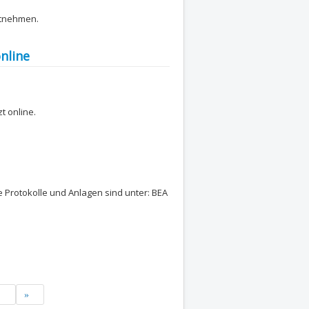
tnehmen.
nline
t online.
 Protokolle und Anlagen sind unter: BEA