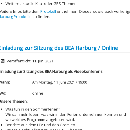
Weitere aktuelle Kita- oder GBS-Themen
Weitere Infos bitte dem
Protokoll
entnehmen. Dieses, sowie auch vorherige
Harburg Protokolle
zu finden.
Einladung zur Sitzung des BEA Harburg / Online
etails
Veröffentlicht: 11. Juni 2021
Einladung zur Sitzung des BEA Harburg als Videokonferenz
Wann:
Am Montag, 14. Juni 2021 / 19:00
Wo:
online
Unsere Themen
:
Was tun in den Sommerferien?
Wir sammeln Ideen, was wir in den Ferien unternehmen können und
wo welches Programm angeboten wird.
Berichte aus dem LEA und den Gremien