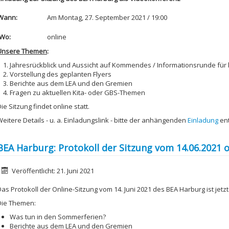
Wann:
Am Montag, 27. September 2021 / 19:00
Wo:
online
Unsere Themen
:
Jahresrückblick und Aussicht auf Kommendes / Informationsrunde für kü
Vorstellung des geplanten Flyers
Berichte aus dem LEA und den Gremien
Fragen zu aktuellen Kita- oder GBS-Themen
ie Sitzung findet online statt.
Weitere Details - u. a. Einladungslink - bitte der anhängenden
Einladung
en
BEA Harburg: Protokoll der Sitzung vom 14.06.2021 o
etails
Veröffentlicht: 21. Juni 2021
as Protokoll der Online-Sitzung vom 14. Juni 2021 des BEA Harburg ist jetzt
Die Themen:
Was tun in den Sommerferien?
Berichte aus dem LEA und den Gremien