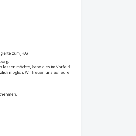
egierte zum JHA)
burg.
n lassen möchte, kann dies im Vorfeld
zlich möglich. Wir freuen uns auf eure
tnehmen.