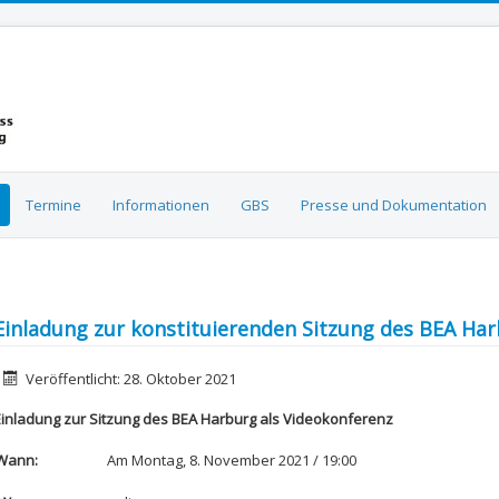
Termine
Informationen
GBS
Presse und Dokumentation
Einladung zur konstituierenden Sitzung des BEA Har
etails
Veröffentlicht: 28. Oktober 2021
Einladung zur Sitzung des BEA Harburg als Videokonferenz
Wann:
Am Montag, 8. November 2021 / 19:00