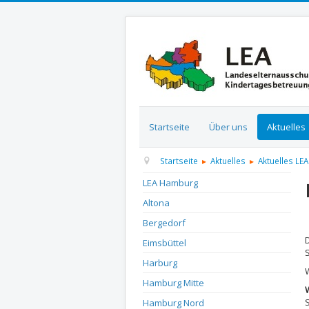
Startseite
Über uns
Aktuelles
Startseite
Aktuelles
Aktuelles LEA
LEA Hamburg
Altona
D
Bergedorf
Eimsbüttel
Harburg
Hamburg Mitte
Hamburg Nord