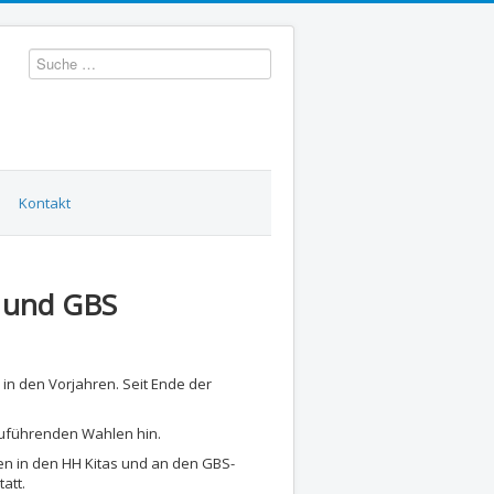
Suchen
Kontakt
a und GBS
in den Vorjahren. Seit Ende der
zuführenden Wahlen hin.
den in den HH Kitas und an den GBS-
att.