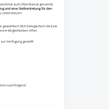
manchmal auch Elternbeirat genannt).
ung und eine Stellvertretung für den
u unterstützen.
die gewählte/n BEA Delegierte/n mit bzw.
hrere Möglichkeiten offen
 zur Verfügung gestellt
ucken nachfolgend