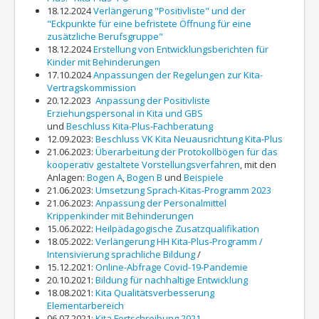
18.12.2024
Verlängerung "Positivliste" und der
"Eckpunkte für eine befristete Öffnung für eine
zusätzliche Berufsgruppe"
18.12.2024
Erstellung von Entwicklungsberichten für
Kinder mit Behinderungen
17.10.2024
Anpassungen der Regelungen zur Kita-
Vertragskommission
20.12.2023
Anpassung der Positivliste
Erziehungspersonal in Kita und GBS
und
Beschluss Kita-Plus-Fachberatung
12.09.2023:
Beschluss VK Kita Neuausrichtung Kita-Plus
21.06.2023:
Überarbeitung der Protokollbögen für das
kooperativ gestaltete Vorstellungsverfahren
, mit den
Anlagen:
Bogen A
,
Bogen B
und
Beispiele
21.06.2023:
Umsetzung Sprach-Kitas-Programm 2023
21.06.2023:
Anpassung der Personalmittel
Krippenkinder mit Behinderungen
15.06.2022:
Heilpädagogische Zusatzqualifikation
18.05.2022:
Verlängerung HH Kita-Plus-Programm /
Intensivierung sprachliche Bildung
/
15.12.2021:
Online-Abfrage Covid-19-Pandemie
20.10.2021:
Bildung für nachhaltige Entwicklung
18.08.2021:
Kita Qualitätsverbesserung
Elementarbereich
06.07.2021:
Kita Fortschreibung 2021