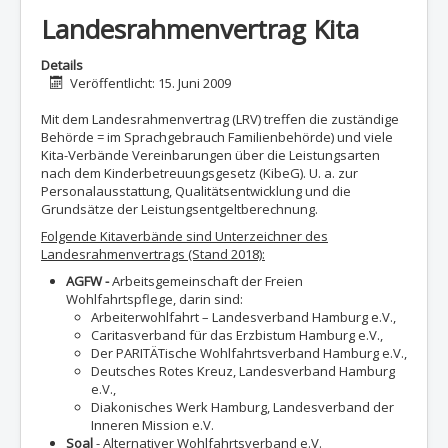
Landesrahmenvertrag Kita
Details
Veröffentlicht: 15. Juni 2009
Mit dem Landesrahmenvertrag (LRV) treffen die zuständige
Behörde = im Sprachgebrauch Familienbehörde) und viele
Kita-Verbände Vereinbarungen über die Leistungsarten
nach dem Kinderbetreuungsgesetz (KibeG). U. a. zur
Personalausstattung, Qualitätsentwicklung und die
Grundsätze der Leistungsentgeltberechnung.
Folgende Kitaverbände sind Unterzeichner des
Landesrahmenvertrags (Stand 2018):
AGFW -
Arbeitsgemeinschaft der Freien
Wohlfahrtspflege, darin sind:
Arbeiterwohlfahrt – Landesverband Hamburg e.V.,
Caritasverband für das Erzbistum Hamburg e.V.,
Der PARITÄTische Wohlfahrtsverband Hamburg e.V.,
Deutsches Rotes Kreuz, Landesverband Hamburg
e.V.,
Diakonisches Werk Hamburg, Landesverband der
Inneren Mission e.V.
Soal
- Alternativer Wohlfahrtsverband e.V.