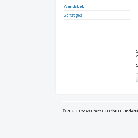
Wandsbek
Sonstiges
© 2026 Landeselternausschuss Kindert