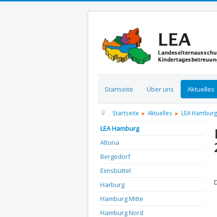
Startseite
Über uns
Aktuelles
Startseite
Aktuelles
LEA Hamburg
LEA Hamburg
Altona
Bergedorf
D
Eimsbüttel
Harburg
Hamburg Mitte
Hamburg Nord